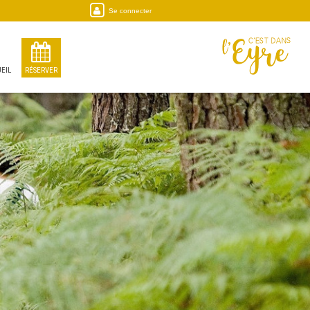
Se connecter
EIL
RÉSERVER