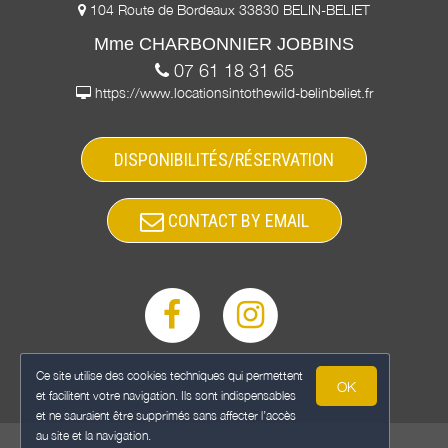
104 Route de Bordeaux 33830 BELIN-BELIET
Mme CHARBONNIER JOBBINS
07 61 18 31 65
https://www.locationsintothewild-belinbeliet.fr
DISPONIBILITÉS/RÉSERVATION
CONTACT BY EMAIL
Ce site utilise des cookies techniques qui permettent
OK
et facilitent votre navigation. Ils sont indispensables
et ne sauraient être supprimés sans affecter l’accès
au site et la navigation.