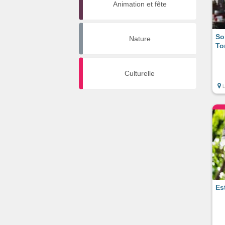
Animation et fête
So
Nature
To
Culturelle
Es