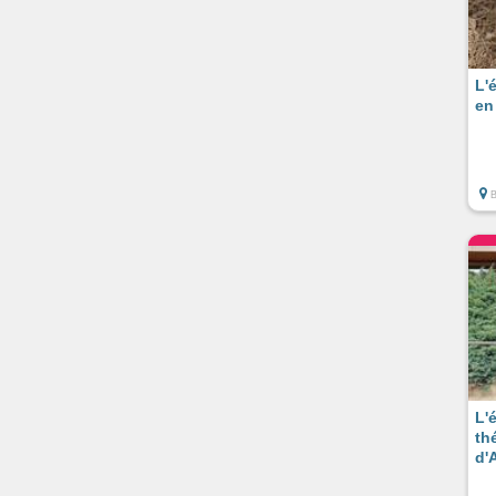
L'
en
L'
thé
d'