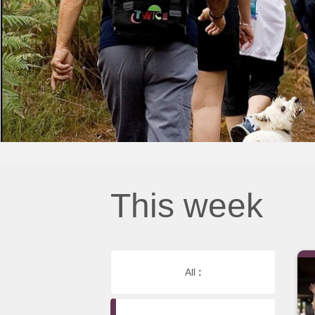
This week
All
: