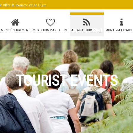
 de
Office de Tourisme Val de L'Eyre
MON HÉBERGEMENT
MES RECOMMANDATIONS
AGENDA TOURISTIQUE
MON LIVRET D'ACCU
TOURIST EVENTS