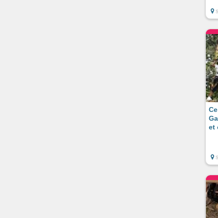
Ce
Ga
et