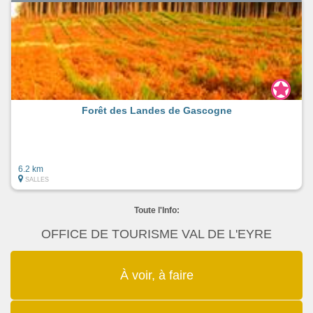
Forêt des Landes de Gascogne
6.2 km
SALLES
Toute l'Info:
OFFICE DE TOURISME VAL DE L'EYRE
À voir, à faire