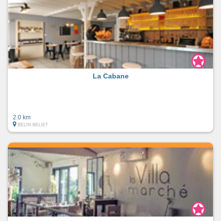
La Cabane
2.0 km
BELIN-BELIET