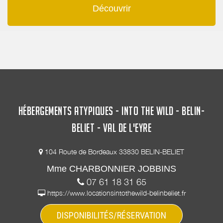
Découvrir
HÉBERGEMENTS ATYPIQUES - INTO THE WILD - BELIN-
BELIET - VAL DE L'EYRE
104 Route de Bordeaux 33830 BELIN-BELIET
Mme CHARBONNIER JOBBINS
07 61 18 31 65
https://www.locationsintothewild-belinbeliet.fr
DISPONIBILITÉS/RÉSERVATION