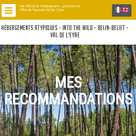
Site Officiel de l'hébergement
, partenaire de
Office de Tourisme Val de L'Eyre
HÉBERGEMENTS ATYPIQUES - INTO THE WILD - BELIN-BELIET -
VAL DE L'EYRE
MES
RECOMMANDATIONS