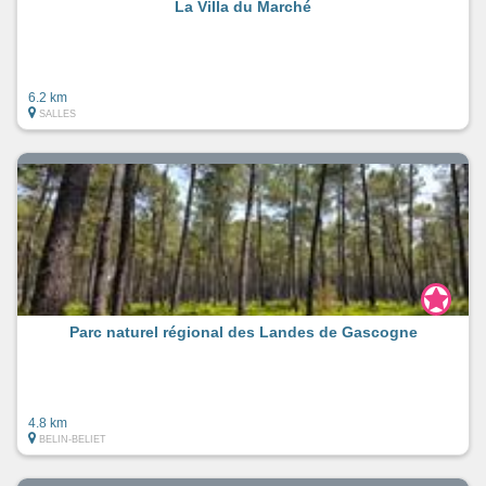
La Villa du Marché
6.2 km
SALLES
Parc naturel régional des Landes de Gascogne
4.8 km
BELIN-BELIET